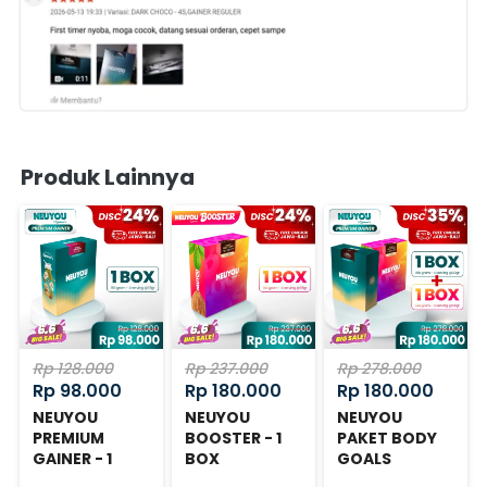
Produk Lainnya
Rp 128.000
Rp 237.000
Rp 278.000
Rp 98.000
Rp 180.000
Rp 180.000
NEUYOU
NEUYOU
NEUYOU
PREMIUM
BOOSTER - 1
PAKET BODY
GAINER - 1
BOX
GOALS
BOX