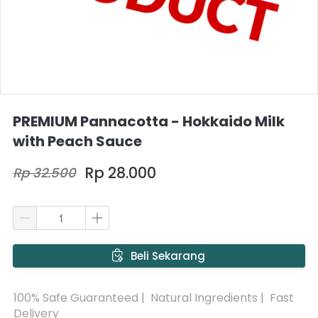
PREMIUM Pannacotta - Hokkaido Milk
with Peach Sauce
Rp 28.000
Rp 32.500
`
Beli Sekarang
100% Safe Guaranteed |  Natural Ingredients |  Fast 
Delivery 