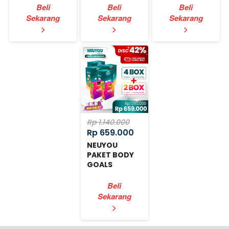
Beli
Beli
Beli
Sekarang
Sekarang
Sekarang
`
`
`
>
>
>
Rp 1.140.000
Rp 659.000
NEUYOU
PAKET BODY
GOALS
EXPRESS
Beli
Sekarang
`
>