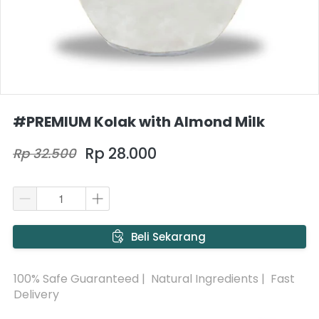
#PREMIUM Kolak with Almond Milk
Rp 28.000
Rp 32.500
`
Beli Sekarang
100% Safe Guaranteed |  Natural Ingredients |  Fast 
Delivery 