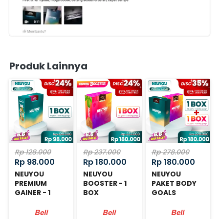
Produk Lainnya
Rp 128.000
Rp 237.000
Rp 278.000
Rp 98.000
Rp 180.000
Rp 180.000
NEUYOU
NEUYOU
NEUYOU
PREMIUM
BOOSTER - 1
PAKET BODY
GAINER - 1
BOX
GOALS
BOX
Beli
Beli
Beli