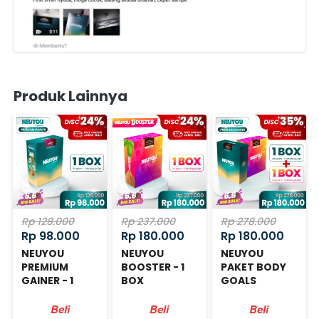
Produk Lainnya
Rp 128.000
Rp 237.000
Rp 278.000
Rp 98.000
Rp 180.000
Rp 180.000
NEUYOU
NEUYOU
NEUYOU
PREMIUM
BOOSTER - 1
PAKET BODY
GAINER - 1
BOX
GOALS
BOX
Beli
Beli
Beli