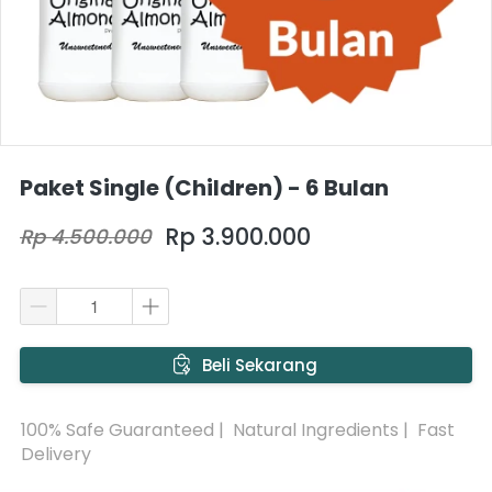
Paket Single (Children) - 6 Bulan
Rp 3.900.000
Rp 4.500.000
`
Beli Sekarang
100% Safe Guaranteed |  Natural Ingredients |  Fast 
Delivery 