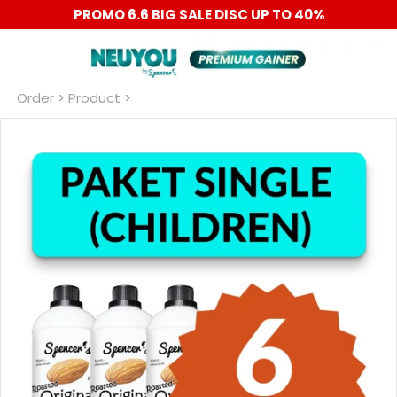
PROMO 6.6 BIG SALE DISC UP TO 40%
Order
 > Product >