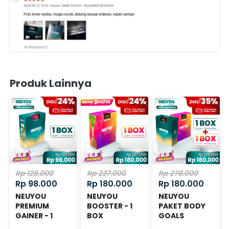
Produk Lainnya
Rp 128.000
Rp 237.000
Rp 278.000
Rp 98.000
Rp 180.000
Rp 180.000
NEUYOU
NEUYOU
NEUYOU
PREMIUM
BOOSTER - 1
PAKET BODY
GAINER - 1
BOX
GOALS
BOX