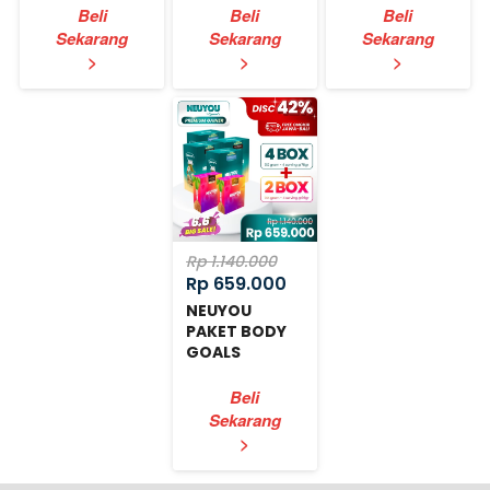
Beli
Beli
Beli
Sekarang
Sekarang
Sekarang
`
`
`
>
>
>
Rp 1.140.000
Rp 659.000
NEUYOU
PAKET BODY
GOALS
EXPRESS
Beli
Sekarang
`
>