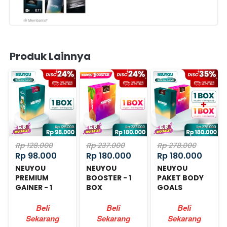
Produk Lainnya
Rp 128.000
Rp 237.000
Rp 278.000
Rp 98.000
Rp 180.000
Rp 180.000
NEUYOU
NEUYOU
NEUYOU
PREMIUM
BOOSTER - 1
PAKET BODY
GAINER - 1
BOX
GOALS
BOX
Beli
Beli
Beli
Sekarang
Sekarang
Sekarang
`
`
`