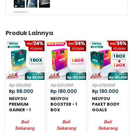
Produk Lainnya
Rp 128.000
Rp 237.000
Rp 278.000
Rp 98.000
Rp 180.000
Rp 180.000
NEUYOU
NEUYOU
NEUYOU
PREMIUM
BOOSTER - 1
PAKET BODY
GAINER - 1
BOX
GOALS
BOX
Beli
Beli
Beli
Sekarang
Sekarang
Sekarang
`
`
`