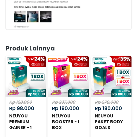
Produk Lainnya
Rp 128.000
Rp 237.000
Rp 278.000
Rp 98.000
Rp 180.000
Rp 180.000
NEUYOU
NEUYOU
NEUYOU
PREMIUM
BOOSTER - 1
PAKET BODY
GAINER - 1
BOX
GOALS
BOX