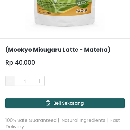
(Mookyo Misugaru Latte - Matcha)
Rp 40.000
`
Beli Sekarang
100% Safe Guaranteed |  Natural Ingredients |  Fast 
Delivery 