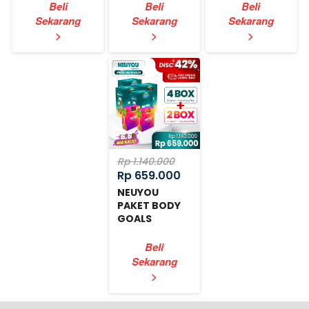
Beli
Beli
Beli
Sekarang
Sekarang
Sekarang
`
`
`
>
>
>
Rp 1.140.000
Rp 659.000
NEUYOU
PAKET BODY
GOALS
EXPRESS
Beli
Sekarang
`
>