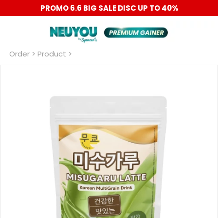
PROMO 6.6 BIG SALE DISC UP TO 40%
Order
 > Product >