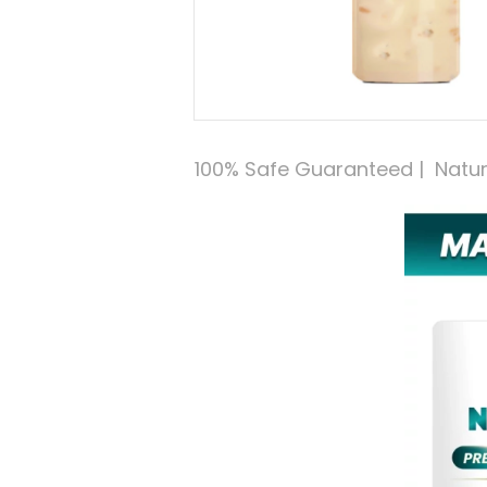
100% Safe Guaranteed |  Natural