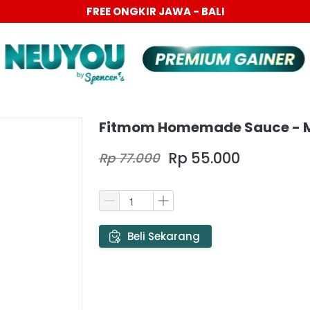
FREE ONGKIR JAWA - BALI
Fitmom Homemade Sauce - 
Rp 55.000
Rp 77.000
`
Beli Sekarang