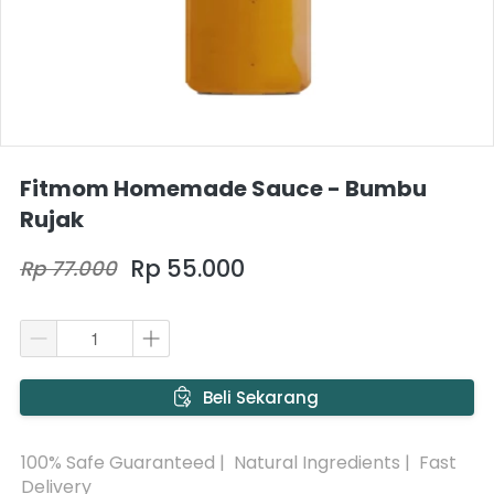
Fitmom Homemade Sauce - Bumbu
Rujak
Rp 55.000
Rp 77.000
`
Beli Sekarang
100% Safe Guaranteed |  Natural Ingredients |  Fast 
Delivery 