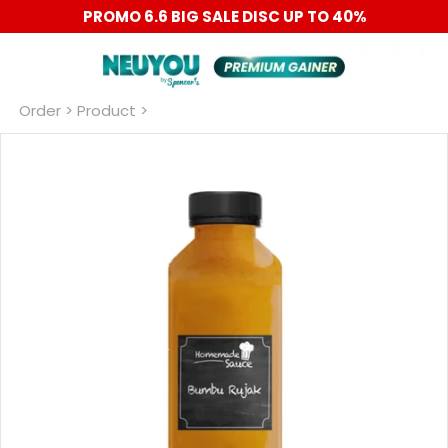
PROMO 6.6 BIG SALE DISC UP TO 40%
Order
 > Product >