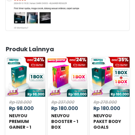
Produk Lainnya
Rp 128.000
Rp 237.000
Rp 278.000
Rp 98.000
Rp 180.000
Rp 180.000
NEUYOU
NEUYOU
NEUYOU
PREMIUM
BOOSTER - 1
PAKET BODY
GAINER - 1
BOX
GOALS
BOX