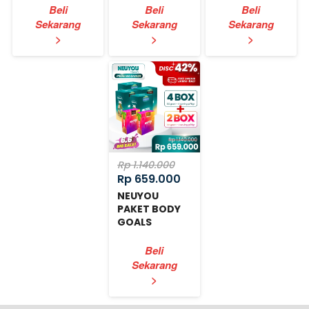
Beli
Beli
Beli
Sekarang
Sekarang
Sekarang
`
`
`
>
>
>
Rp 1.140.000
Rp 659.000
NEUYOU
PAKET BODY
GOALS
EXPRESS
Beli
Sekarang
`
>