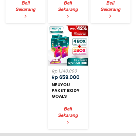
Beli
Beli
Beli
Sekarang
Sekarang
Sekarang
`
`
`
>
>
>
Rp 1.140.000
Rp 659.000
NEUYOU
PAKET BODY
GOALS
EXPRESS
Beli
Sekarang
`
>