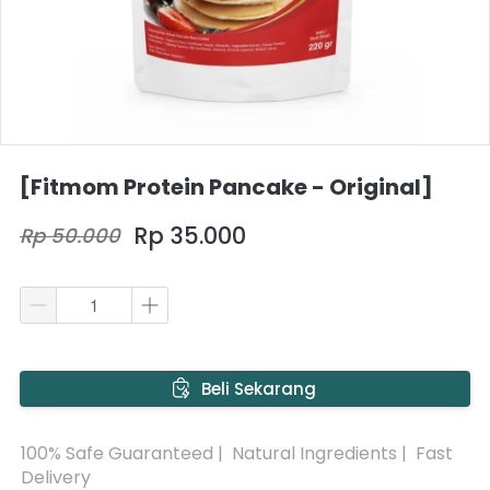
[Fitmom Protein Pancake - Original]
Rp 35.000
Rp 50.000
`
Beli Sekarang
100% Safe Guaranteed |  Natural Ingredients |  Fast 
Delivery 