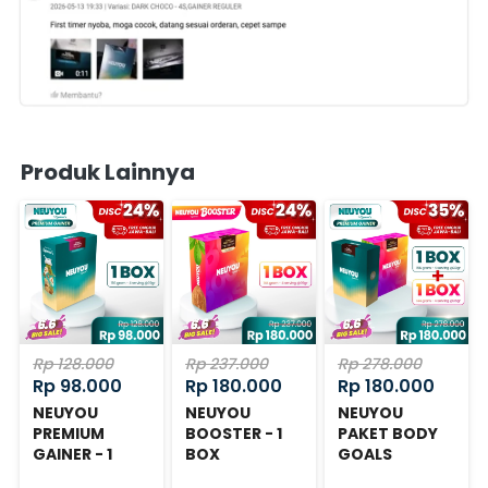
Produk Lainnya
Rp 128.000
Rp 237.000
Rp 278.000
Rp 98.000
Rp 180.000
Rp 180.000
NEUYOU
NEUYOU
NEUYOU
PREMIUM
BOOSTER - 1
PAKET BODY
GAINER - 1
BOX
GOALS
BOX