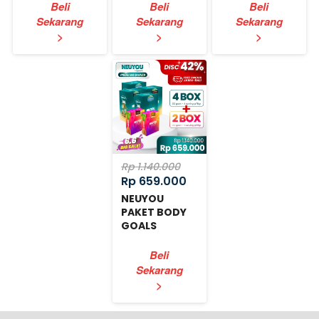
Beli
Beli
Beli
Sekarang
Sekarang
Sekarang
`
`
`
>
>
>
Rp 1.140.000
Rp 659.000
NEUYOU
PAKET BODY
GOALS
EXPRESS
Beli
Sekarang
`
>