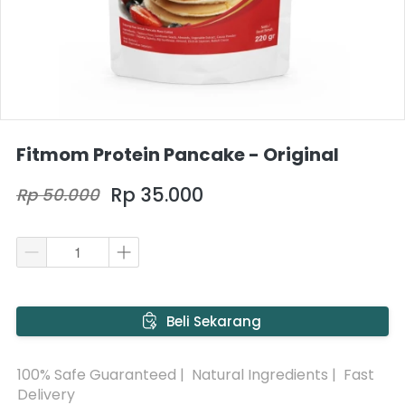
Fitmom Protein Pancake - Original
Rp 35.000
Rp 50.000
`
Beli Sekarang
100% Safe Guaranteed |  Natural Ingredients |  Fast 
Delivery 