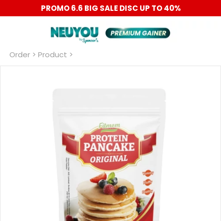
PROMO 6.6 BIG SALE DISC UP TO 40%
Order
 > Product >