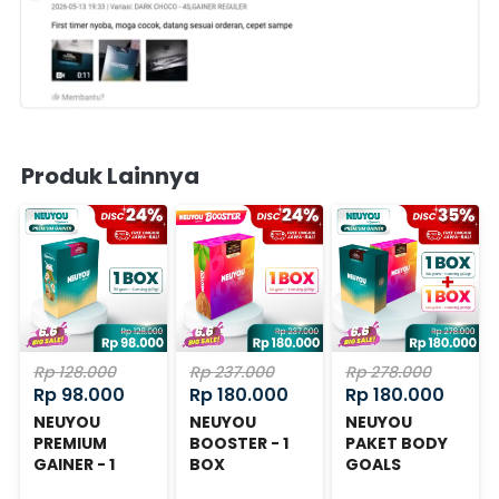
Produk Lainnya
Rp 128.000
Rp 237.000
Rp 278.000
Rp 98.000
Rp 180.000
Rp 180.000
NEUYOU
NEUYOU
NEUYOU
PREMIUM
BOOSTER - 1
PAKET BODY
GAINER - 1
BOX
GOALS
BOX