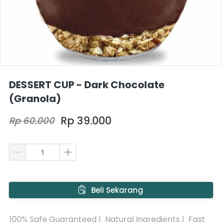
DESSERT CUP - Dark Chocolate
(Granola)
Rp 39.000
Rp 60.000
`
Beli Sekarang
100% Safe Guaranteed |  Natural Ingredients |  Fast 