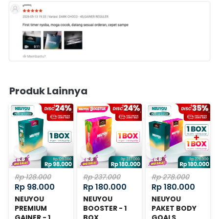
Produk Lainnya
Rp 128.000
Rp 237.000
Rp 278.000
Rp 98.000
Rp 180.000
Rp 180.000
NEUYOU
NEUYOU
NEUYOU
PREMIUM
BOOSTER - 1
PAKET BODY
GAINER - 1
BOX
GOALS