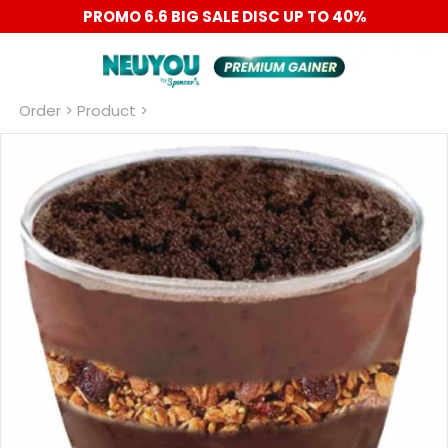
PROMO 6.6 BIG SALE DISC UP TO 40%
Order
 > Product >