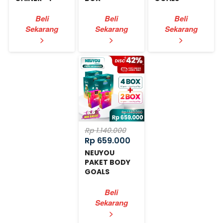
BOX
Beli
Beli
Beli
Sekarang
Sekarang
Sekarang
`
`
`
>
>
>
Rp 1.140.000
Rp 659.000
NEUYOU
PAKET BODY
GOALS
EXPRESS
Beli
Sekarang
`
>