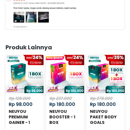
Produk Lainnya
Rp 128.000
Rp 237.000
Rp 278.000
Rp 98.000
Rp 180.000
Rp 180.000
NEUYOU
NEUYOU
NEUYOU
PREMIUM
BOOSTER - 1
PAKET BODY
GAINER - 1
BOX
GOALS
BOX