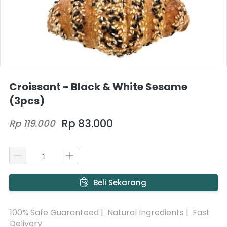
Croissant - Black & White Sesame
(3pcs)
Rp 83.000
Rp 119.000
`
Beli Sekarang
100% Safe Guaranteed |  Natural Ingredients |  Fast 
Delivery 