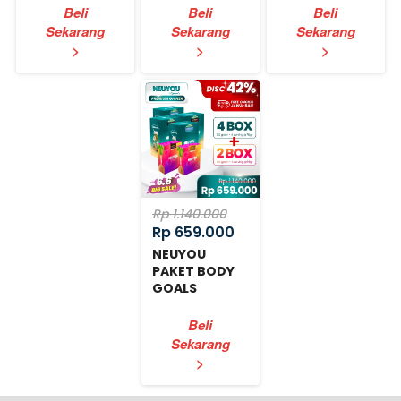
Beli
Beli
Beli
Sekarang
Sekarang
Sekarang
`
`
`
>
>
>
Rp 1.140.000
Rp 659.000
NEUYOU
PAKET BODY
GOALS
EXPRESS
Beli
Sekarang
`
>