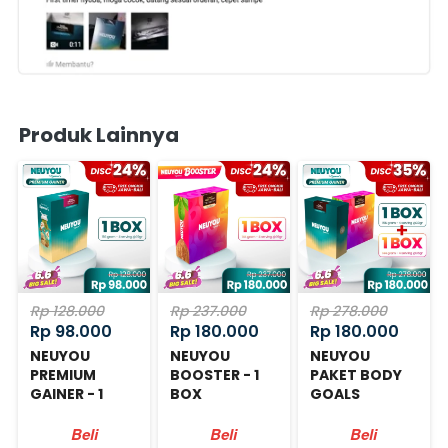
Produk Lainnya
Rp 128.000
Rp 237.000
Rp 278.000
Rp 98.000
Rp 180.000
Rp 180.000
NEUYOU
NEUYOU
NEUYOU
PREMIUM
BOOSTER - 1
PAKET BODY
GAINER - 1
BOX
GOALS
BOX
Beli
Beli
Beli