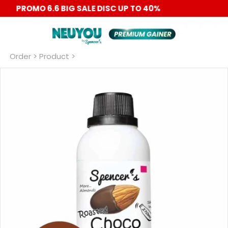
PROMO 6.6 BIG SALE DISC UP TO 40%
Order
 > Product >