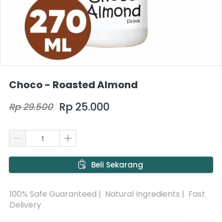
Choco - Roasted Almond
Rp 25.000
Rp 29.500
`
Beli Sekarang
100% Safe Guaranteed |  Natural Ingredients |  Fast 
Delivery 