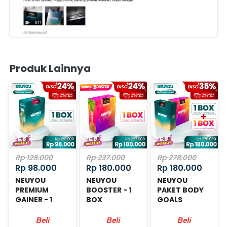
Produk Lainnya
Rp 128.000
Rp 237.000
Rp 278.000
Rp 98.000
Rp 180.000
Rp 180.000
NEUYOU
NEUYOU
NEUYOU
PREMIUM
BOOSTER - 1
PAKET BODY
GAINER - 1
BOX
GOALS
BOX
Beli
Beli
Beli