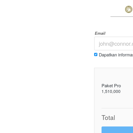
Email
Dapatkan informas
Paket Pro
1,510,000
Total