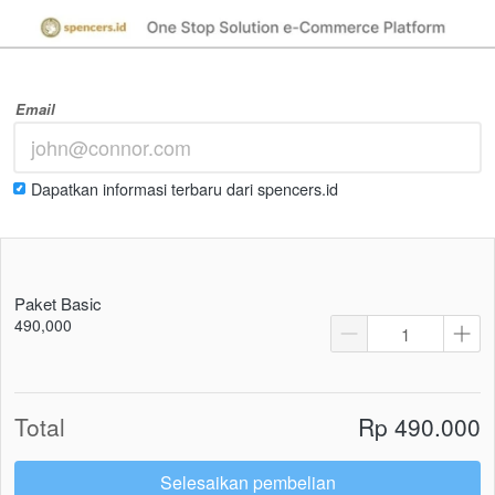
Email
Dapatkan informasi terbaru dari spencers.id
Paket Basic
490,000
Total
Rp 490.000
Selesaikan pembelian
`