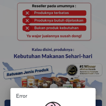
Error