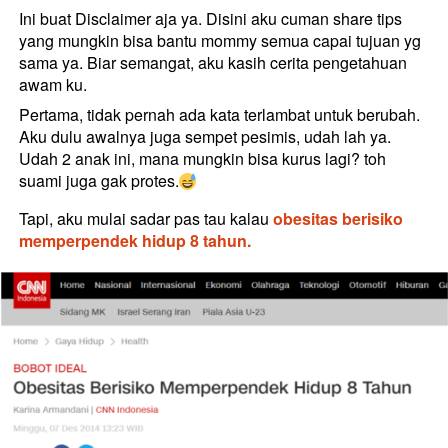
Ini buat Disclaimer aja ya. Disini aku cuman share tips 
yang mungkin bisa bantu mommy semua capai tujuan yg 
sama ya. Biar semangat, aku kasih cerita pengetahuan 
awam ku.
Pertama, tidak pernah ada kata terlambat untuk berubah. 
Aku dulu awalnya juga sempet pesimis, udah lah ya. 
Udah 2 anak ini, mana mungkin bisa kurus lagi? toh 
suami juga gak protes.
Tapi, aku mulai sadar pas tau kalau 
obesitas berisiko 
memperpendek hidup 8 tahun.