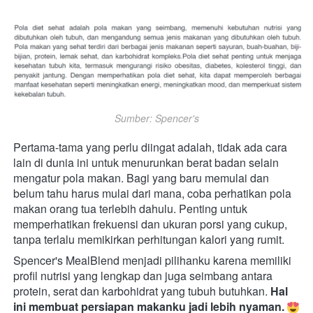
Sumber: Spencer's
Pertama-tama yang perlu diingat adalah, tidak ada cara 
lain di dunia ini untuk menurunkan berat badan selain 
mengatur pola makan. Bagi yang baru memulai dan 
belum tahu harus mulai dari mana, coba perhatikan pola 
makan orang tua terlebih dahulu. Penting untuk 
memperhatikan frekuensi dan ukuran porsi yang cukup, 
tanpa terlalu memikirkan perhitungan kalori yang rumit. 
Spencer's MealBlend menjadi pilihanku karena memiliki 
profil nutrisi yang lengkap dan juga seimbang antara 
protein, serat dan karbohidrat yang tubuh butuhkan. 
Hal 
ini membuat persiapan makanku jadi lebih nyaman. 