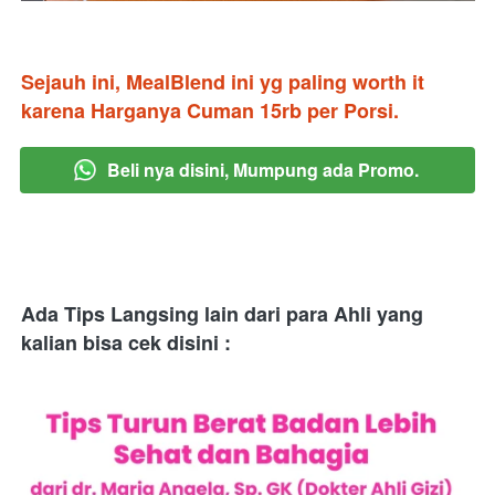
Sejauh ini, MealBlend ini yg paling worth it 
karena Harganya Cuman 15rb per Porsi.
Beli nya disini, Mumpung ada Promo.
`
Ada Tips Langsing lain dari para Ahli yang 
kalian bisa cek disini :