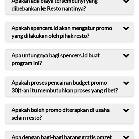
Apakah ada biaya tersembunyi yang
dibebankan ke Resto nantinya?
Apakah spencers.id akan mengatur promo
yang dilakukan oleh pihak resto?
Apa untungnya bagi spencers.id buat
program ini?
Apakah proses pencairan budget promo
30jt-an itu membutuhkan proses yang ribet?
Apakah boleh promo diterapkan di usaha
selain resto?
Apa dengan bagi-bagi barang gratis omzet