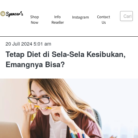
Cari
`
Shop
Info
Contact
Instagram
`
`
`
Now
Reseller
Us
20 Juli 2024 5:01 am
Tetap Diet di Sela-Sela Kesibukan,
Emangnya Bisa?