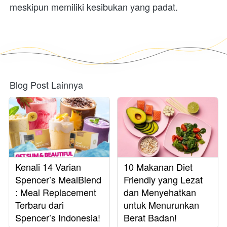
meskipun memiliki kesibukan yang padat.
Blog Post Lainnya
Kenali 14 Varian
10 Makanan Diet
Spencer’s MealBlend
Friendly yang Lezat
: Meal Replacement
dan Menyehatkan
Terbaru dari
untuk Menurunkan
Spencer’s Indonesia!
Berat Badan!