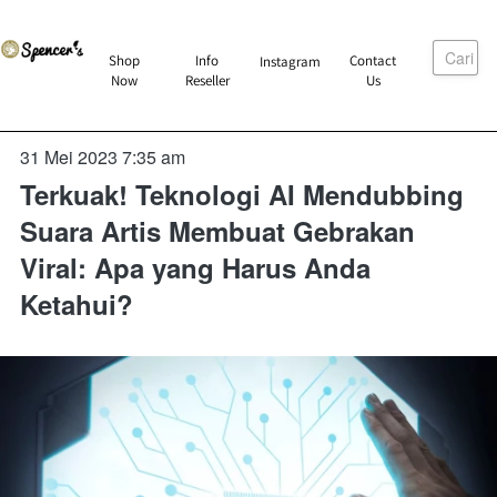
Cari
`
Shop
Info
Contact
Instagram
`
`
`
Now
Reseller
Us
31 Mei 2023 7:35 am
Terkuak! Teknologi AI Mendubbing
Suara Artis Membuat Gebrakan
Viral: Apa yang Harus Anda
Ketahui?