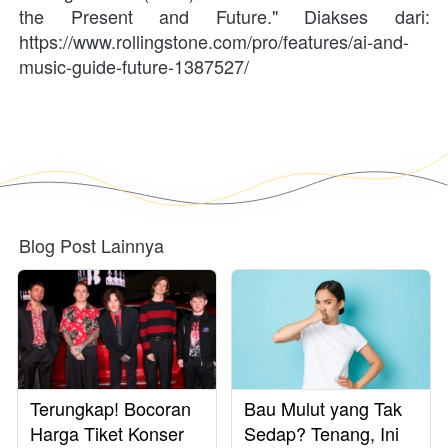
the Present and Future." Diakses dari: 
https://www.rollingstone.com/pro/features/ai-and-
music-guide-future-1387527/
Blog Post Lainnya
Terungkap! Bocoran
Bau Mulut yang Tak
Harga Tiket Konser
Sedap? Tenang, Ini