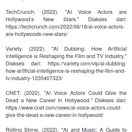
TechCrunch. (2022). "AI Voice Actors are 
Hollywood’s New Stars." Diakses dari: 
https://techcrunch.com/2022/06/18/ai-voice-actors-
are-hollywoods-new-stars/
Variety. (2022). "AI Dubbing: How Artificial 
Intelligence is Reshaping the Film and TV Industry." 
Diakses dari: https://variety.com/vip/ai-dubbing-
how-artificial-intelligence-is-reshaping-the-film-and-
tv-industry-1235407323/
CNET. (2022). "AI Voice Actors Could Give the 
Dead a New Career in Hollywood." Diakses dari: 
https://www.cnet.com/news/ai-voice-actors-could-
give-the-dead-a-new-career-in-hollywood/
Rolling Stone. (2022). "AI and Music: A Guide to 