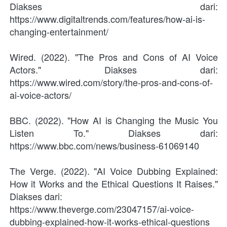
Diakses dari: 
https://www.digitaltrends.com/features/how-ai-is-
changing-entertainment/
Wired. (2022). "The Pros and Cons of AI Voice 
Actors." Diakses dari: 
https://www.wired.com/story/the-pros-and-cons-of-
ai-voice-actors/
BBC. (2022). "How AI is Changing the Music You 
Listen To." Diakses dari: 
https://www.bbc.com/news/business-61069140
The Verge. (2022). "AI Voice Dubbing Explained: 
How it Works and the Ethical Questions It Raises." 
Diakses dari: 
https://www.theverge.com/23047157/ai-voice-
dubbing-explained-how-it-works-ethical-questions