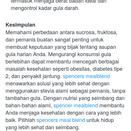
termasuk menjaga berat badan ideal dan 
mengontrol kadar gula darah.
Kesimpulan
Memahami perbedaan antara sucrosa, fruktosa, 
dan pemanis buatan sangat penting untuk 
membuat keputusan yang bijak tentang asupan 
gula harian Anda. Mengurangi konsumsi gula 
berlebihan dapat membantu mencegah berbagai 
masalah kesehatan seperti obesitas, diabetes tipe 
2, dan penyakit jantung. 
spencers mealblend
menawarkan solusi yang lebih sehat dengan 
menggunakan stevia alami sebagai pemanis, tanpa 
tambahan gula. Dengan nutrisi yang seimbang dan 
bahan-bahan alami, 
spencer mealblend
 membantu 
Anda menjaga kesehatan dengan cara yang lebih 
baik. Pilihlah 
spencers meal blend
 untuk hidup 
yang lebih sehat dan seimbang.