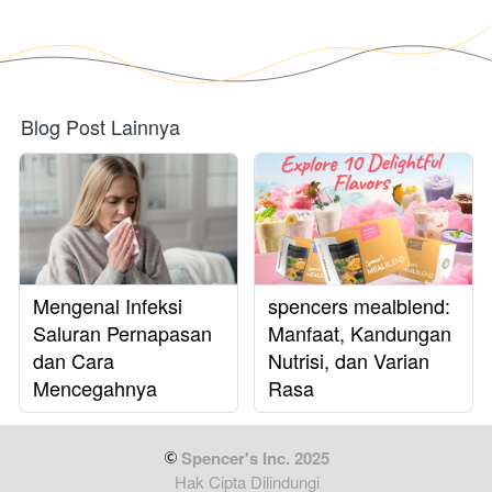
Blog Post Lainnya
Mengenal Infeksi
spencers mealblend:
Saluran Pernapasan
Manfaat, Kandungan
dan Cara
Nutrisi, dan Varian
Mencegahnya
Rasa
 Spencer's Inc. 2025
Hak Cipta Dilindungi