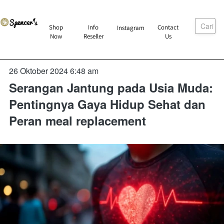
Cari
`
Shop
Info
Contact
Instagram
`
`
`
Now
Reseller
Us
26 Oktober 2024 6:48 am
Serangan Jantung pada Usia Muda:
Pentingnya Gaya Hidup Sehat dan
Peran meal replacement