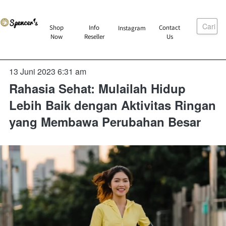
Cari
`
Shop
Info
Contact
Instagram
`
`
`
Now
Reseller
Us
13 Juni 2023 6:31 am
Rahasia Sehat: Mulailah Hidup
Lebih Baik dengan Aktivitas Ringan
yang Membawa Perubahan Besar