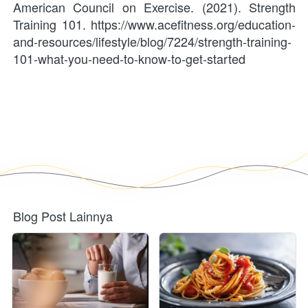
American Council on Exercise. (2021). Strength 
Training 101. https://www.acefitness.org/education-
and-resources/lifestyle/blog/7224/strength-training-
101-what-you-need-to-know-to-get-started
Blog Post Lainnya