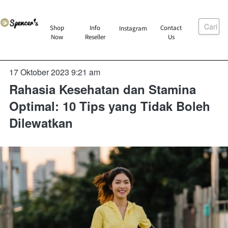
Cari
`
Shop
Info
Contact
Instagram
`
`
`
Now
Reseller
Us
17 Oktober 2023 9:21 am
Rahasia Kesehatan dan Stamina
Optimal: 10 Tips yang Tidak Boleh
Dilewatkan