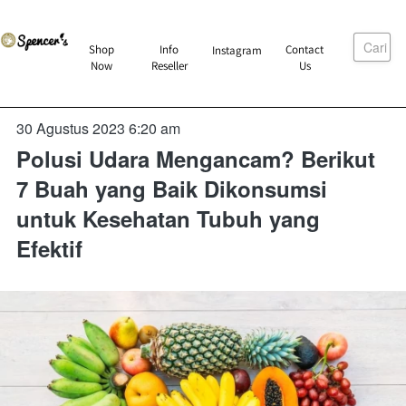
Cari
`
Shop
Info
Contact
Instagram
`
`
`
Now
Reseller
Us
30 Agustus 2023 6:20 am
Polusi Udara Mengancam? Berikut
7 Buah yang Baik Dikonsumsi
untuk Kesehatan Tubuh yang
Efektif