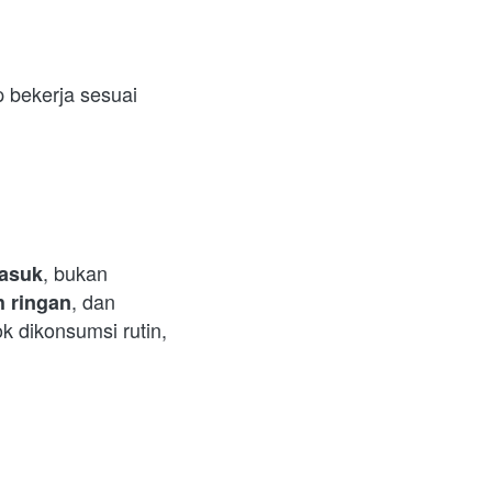
 bekerja sesuai 
, bukan 
asuk
, dan 
h ringan
k dikonsumsi rutin, 