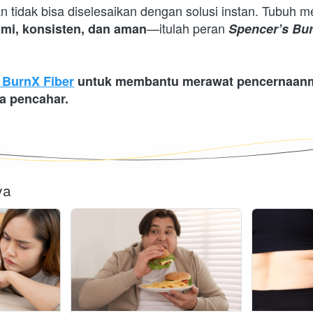
 tidak bisa diselesaikan dengan solusi instan. Tubuh 
—itulah peran 
ami, konsisten, dan aman
Spencer’s Bur
s BurnX Fiber
 untuk membantu merawat pencernaanmu
a pencahar. 
ya