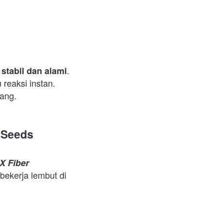
. 
 stabil dan alami
reaksi instan. 
ang.  
a Seeds
X Fiber
bekerja lembut di 