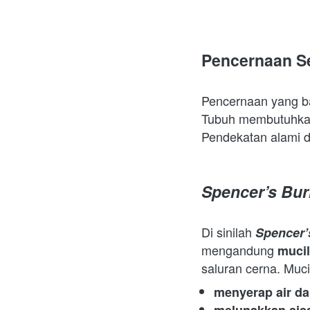
Pencernaan S
Pencernaan yang bai
Tubuh membutuhkan
Pendekatan alami d
Spencer’s Bur
Di sinilah 
Spencer’
mengandung 
mucil
saluran cerna. Muci
menyerap air d