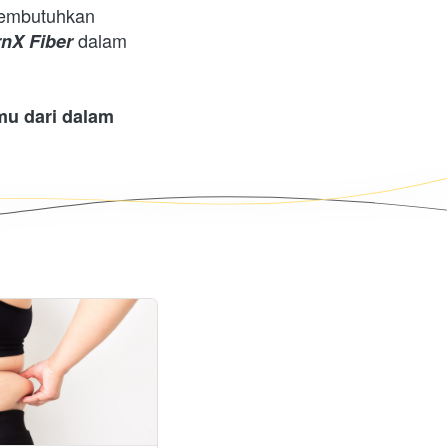
membutuhkan 
 dalam 
nX Fiber
 dari dalam 