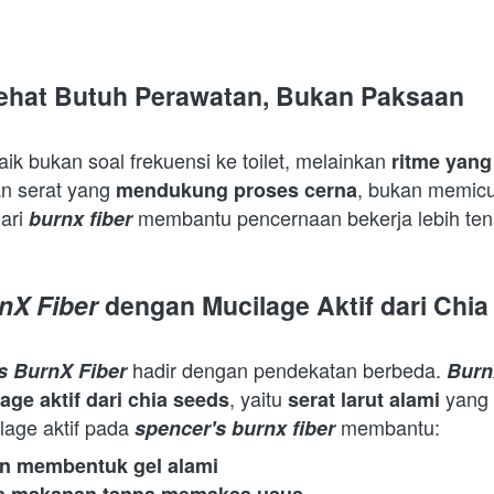
ehat Butuh Perawatan, Bukan Paksaan
k bukan soal frekuensi ke toilet, melainkan 
ritme yang
 serat yang 
, bukan memicu 
mendukung proses cerna
ari 
 membantu pencernaan bekerja lebih ten
burnx fiber
nX Fiber
 dengan Mucilage Aktif dari Chi
 hadir dengan pendekatan berbeda. 
s BurnX Fiber
Burn
, yaitu 
 yang 
age aktif dari chia seeds
serat larut alami
lage aktif pada 
 membantu:  
spencer's burnx fiber
an membentuk gel alami