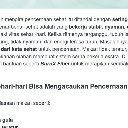
h mengira pencernaan sehat itu ditandai dengan 
serin
nar-benar sehat adalah yang 
bekerja stabil, nyaman, 
aktivitas sehari-hari. Ketika ritmenya terganggu, tubuh 
ng, tidak nyaman, dan energi terasa turun. Masalahnya
 untuk pencernaan. Makan tidak teratur, 
 dari kata sehat
anan olahan membuat sistem cerna bekerja ekstra. Di tit
i bantuan seperti 
 untuk merapikan kembali
BurnX Fiber
hari-hari Bisa Mengacaukan Pencernaan
iasaan makan seperti:  
n gula
 teratur