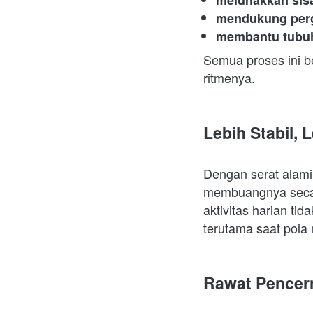
melunakkan sis
mendukung perg
membantu tubuh
Semua proses ini b
ritmenya.  
Lebih Stabil,
Dengan serat alami
membuangnya secar
aktivitas harian ti
terutama saat pola 
Rawat Pencer