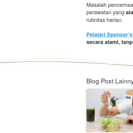
Masalah pencernaan
perawatan yang 
al
rutinitas harian. 
Pelajari Spencer’
secara alami, tanp
Blog Post Lainn