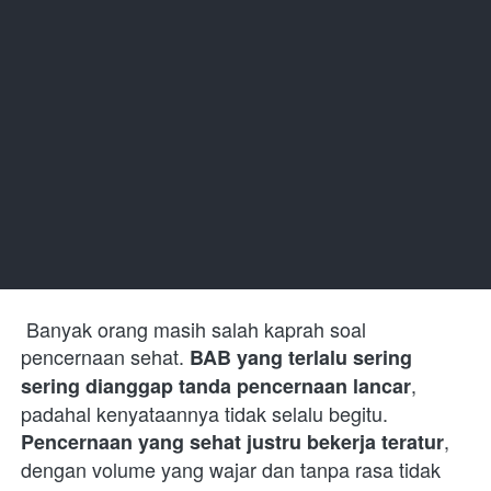
 Banyak orang masih salah kaprah soal 
pencernaan sehat. 
BAB yang terlalu sering 
, 
sering dianggap tanda pencernaan lancar
padahal kenyataannya tidak selalu begitu. 
, 
Pencernaan yang sehat justru bekerja teratur
dengan volume yang wajar dan tanpa rasa tidak 