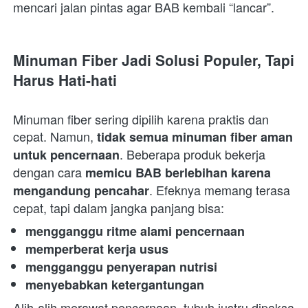
mencari jalan pintas agar BAB kembali “lancar”.  
Minuman Fiber Jadi Solusi Populer, Tapi 
Harus Hati-hati
Minuman fiber sering dipilih karena praktis dan 
cepat. Namun, 
tidak semua minuman fiber aman 
. Beberapa produk bekerja 
untuk pencernaan
dengan cara 
memicu BAB berlebihan karena 
. Efeknya memang terasa 
mengandung pencahar
cepat, tapi dalam jangka panjang bisa:  
mengganggu ritme alami pencernaan
memperberat kerja usus
mengganggu penyerapan nutrisi
menyebabkan ketergantungan
Alih-alih merawat pencernaan, tubuh justru dipaksa 