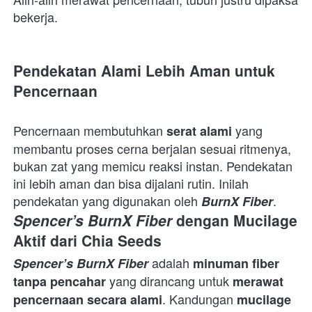
bekerja.  
Pendekatan Alami Lebih Aman untuk 
Pencernaan
Pencernaan membutuhkan 
 yang 
serat alami
membantu proses cerna berjalan sesuai ritmenya, 
bukan zat yang memicu reaksi instan. Pendekatan 
ini lebih aman dan bisa dijalani rutin. Inilah 
pendekatan yang digunakan oleh 
.  
BurnX Fiber
Spencer’s BurnX Fiber
 dengan Mucilage 
Aktif dari Chia Seeds
 adalah 
Spencer’s BurnX Fiber
minuman fiber 
 yang dirancang untuk 
tanpa pencahar
merawat 
. Kandungan 
pencernaan secara alami
mucilage 