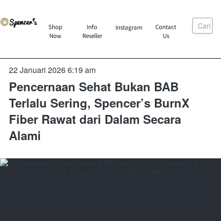
Cari
`
Shop
Info
Contact
Instagram
`
`
`
Now
Reseller
Us
22 Januari 2026 6:19 am
Pencernaan Sehat Bukan BAB
Terlalu Sering, Spencer’s BurnX
Fiber Rawat dari Dalam Secara
Alami