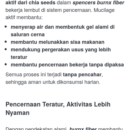
 dalam 
aktif dari chia seeds
spencers burnx fiber
bekerja lembut di sistem pencernaan. Mucilage 
aktif membantu:  
menyerap air dan membentuk gel alami di 
saluran cerna
membantu melunakkan sisa makanan
mendukung pergerakan usus yang lebih 
teratur
membantu pencernaan bekerja tanpa dipaksa
Semua proses ini terjadi 
, 
tanpa pencahar
sehingga aman untuk dikonsumsi harian.  
Pencernaan Teratur, Aktivitas Lebih 
Nyaman
Dengan pendekatan alami, 
 membantu 
burnx fiber