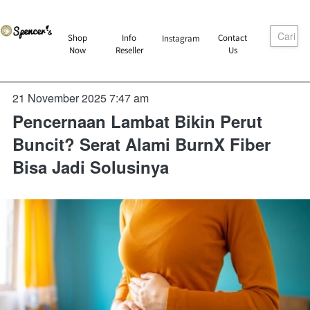
Cari
`
Shop
Info
Contact
Instagram
`
`
`
Now
Reseller
Us
21 November 2025 7:47 am
Pencernaan Lambat Bikin Perut
Buncit? Serat Alami BurnX Fiber
Bisa Jadi Solusinya