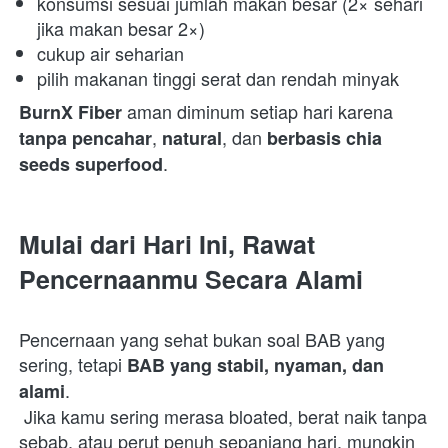
konsumsi sesuai jumlah makan besar (2× sehari 
jika makan besar 2×) 
cukup air seharian 
pilih makanan tinggi serat dan rendah minyak 
 aman diminum setiap hari karena 
BurnX Fiber
, 
, dan 
tanpa pencahar
natural
berbasis chia 
.  
seeds superfood
Mulai dari Hari Ini, Rawat 
Pencernaanmu Secara Alami
Pencernaan yang sehat bukan soal BAB yang 
sering, tetapi 
BAB yang stabil, nyaman, dan 
.

alami
 Jika kamu sering merasa bloated, berat naik tanpa 
sebab, atau perut penuh sepanjang hari, mungkin 