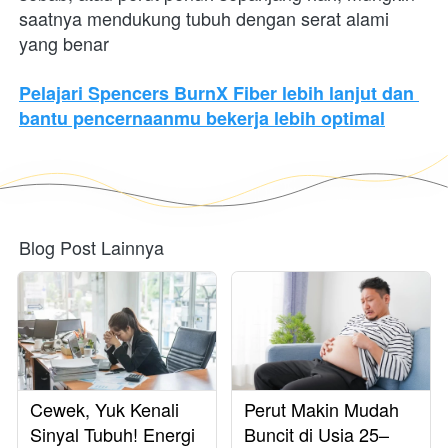
saatnya mendukung tubuh dengan serat alami 
yang benar
Pelajari Spencers BurnX Fiber lebih lanjut dan 
bantu pencernaanmu bekerja lebih optimal
Blog Post Lainnya
Cewek, Yuk Kenali
Perut Makin Mudah
Sinyal Tubuh! Energi
Buncit di Usia 25–