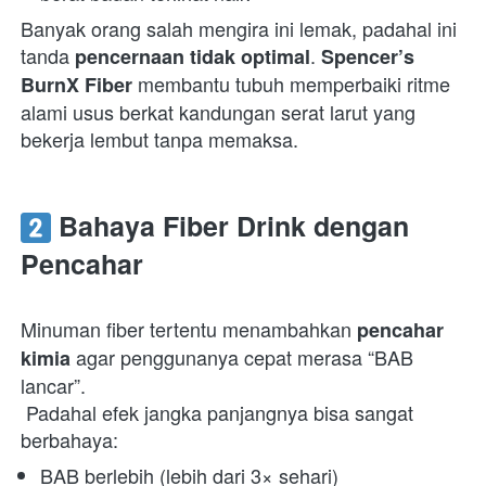
Banyak orang salah mengira ini lemak, padahal ini 
tanda 
. 
pencernaan tidak optimal
Spencer’s 
 membantu tubuh memperbaiki ritme 
BurnX Fiber
alami usus berkat kandungan serat larut yang 
bekerja lembut tanpa memaksa.  
 Bahaya Fiber Drink dengan 
Pencahar
Minuman fiber tertentu menambahkan 
pencahar 
 agar penggunanya cepat merasa “BAB 
kimia
lancar”.

 Padahal efek jangka panjangnya bisa sangat 
berbahaya:  
BAB berlebih (lebih dari 3× sehari) 