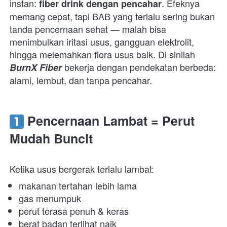
instan: 
. Efeknya 
fiber drink dengan pencahar
memang cepat, tapi BAB yang terlalu sering bukan 
tanda pencernaan sehat — malah bisa 
menimbulkan iritasi usus, gangguan elektrolit, 
hingga melemahkan flora usus baik. Di sinilah 
 bekerja dengan pendekatan berbeda: 
BurnX Fiber
alami, lembut, dan tanpa pencahar.  
 Pencernaan Lambat = Perut 
Mudah Buncit
Ketika usus bergerak terlalu lambat:  
makanan tertahan lebih lama 
gas menumpuk 
perut terasa penuh & keras 
berat badan terlihat naik 