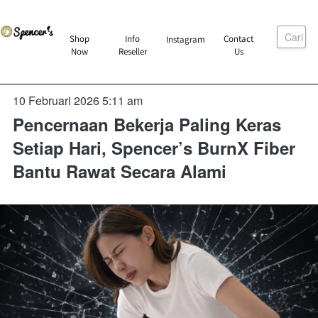
Cari
`
Shop
Info
Contact
Instagram
`
`
`
Now
Reseller
Us
10 Februari 2026 5:11 am
Pencernaan Bekerja Paling Keras
Setiap Hari, Spencer’s BurnX Fiber
Bantu Rawat Secara Alami