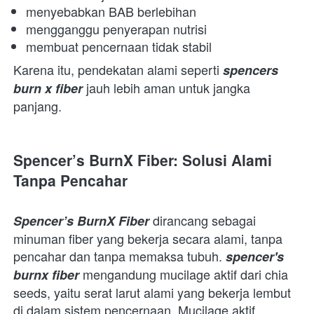
menyebabkan BAB berlebihan 
mengganggu penyerapan nutrisi 
membuat pencernaan tidak stabil 
Karena itu, pendekatan alami seperti 
spencers 
 jauh lebih aman untuk jangka 
burn x fiber
panjang.  
Spencer’s BurnX Fiber: Solusi Alami 
Tanpa Pencahar
 dirancang sebagai 
Spencer’s BurnX Fiber
minuman fiber yang bekerja secara alami, tanpa 
pencahar dan tanpa memaksa tubuh. 
spencer's 
 mengandung mucilage aktif dari chia 
burnx fiber
seeds, yaitu serat larut alami yang bekerja lembut 
di dalam sistem pencernaan. Mucilage aktif 