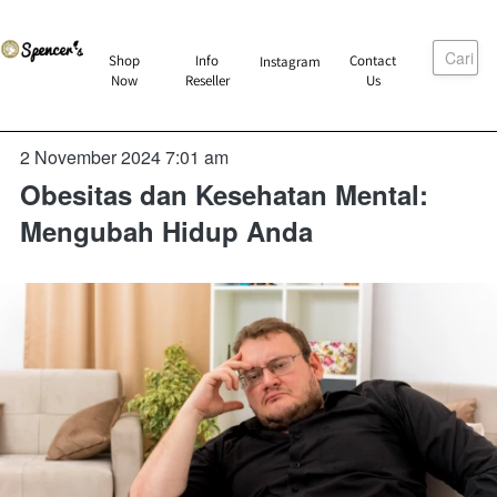
Cari
`
Shop
Info
Contact
Instagram
`
`
`
Now
Reseller
Us
2 November 2024 7:01 am
Obesitas dan Kesehatan Mental:
Mengubah Hidup Anda