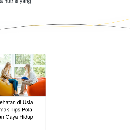
nutrisi yang 
ehatan di Usia
imak Tips Pola
an Gaya Hidup