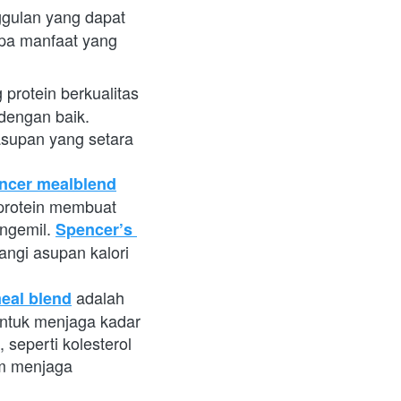
gulan yang dapat 
pa manfaat yang 
rotein berkualitas 
dengan baik. 
supan yang setara 
ncer mealblend
protein membuat 
ngemil.
Spencer’s 
ngi asupan kalori 
 adalah 
eal blend
ntuk menjaga kadar 
 seperti kolesterol 
m menjaga 