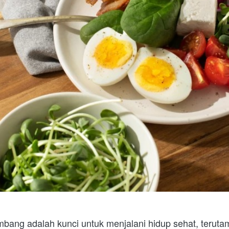
mbang adalah kunci untuk menjalani hidup sehat, teruta