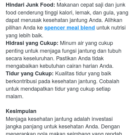
 Makanan cepat saji dan junk 
Hindari Junk Food:
food cenderung tinggi kalori, lemak, dan gula, yang 
dapat merusak kesehatan jantung Anda. Alihkan 
pilihan Anda ke
 untuk nutrisi 
spencer meal blend
yang lebih baik.
 Minum air yang cukup 
Hidrasi yang Cukup:
penting untuk menjaga fungsi jantung dan tubuh 
secara keseluruhan. Pastikan Anda tidak 
mengabaikan kebutuhan cairan harian Anda.
 Kualitas tidur yang baik 
Tidur yang Cukup:
berkontribusi pada kesehatan jantung. Cobalah 
untuk mendapatkan tidur yang cukup setiap 
malam.
Kesimpulan
Menjaga kesehatan jantung adalah investasi 
jangka panjang untuk kesehatan Anda. Dengan 
menerapkan pola makan seimbang yang rendah 