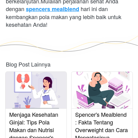
berkelanjutan.Mulailah perjalanan sehat Anda 
dengan
 hari ini dan 
spencers mealblend
kembangkan pola makan yang lebih baik untuk 
kesehatan Anda!
Blog Post Lainnya
Menjaga Kesehatan
Spencer's Mealblend
Ginjal: Tips Pola
: Fakta Tentang
Makan dan Nutrisi
Overweight dan Cara
dengan Spencer's
Mengatasinya