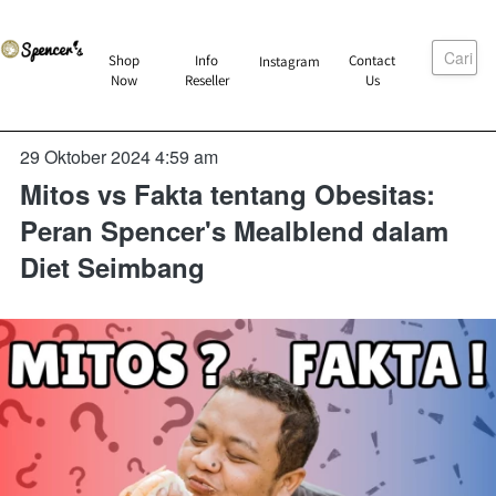
Cari
`
Shop
Info
Contact
Instagram
`
`
`
Now
Reseller
Us
29 Oktober 2024 4:59 am
Mitos vs Fakta tentang Obesitas:
Peran Spencer's Mealblend dalam
Diet Seimbang