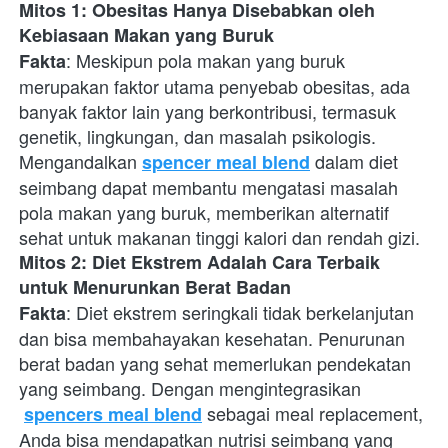
Mitos 1: Obesitas Hanya Disebabkan oleh 
Kebiasaan Makan yang Buruk
: Meskipun pola makan yang buruk 
Fakta
merupakan faktor utama penyebab obesitas, ada 
banyak faktor lain yang berkontribusi, termasuk 
genetik, lingkungan, dan masalah psikologis. 
Mengandalkan
 dalam diet 
spencer meal blend
seimbang dapat membantu mengatasi masalah 
pola makan yang buruk, memberikan alternatif 
sehat untuk makanan tinggi kalori dan rendah gizi.
Mitos 2: Diet Ekstrem Adalah Cara Terbaik 
untuk Menurunkan Berat Badan
: Diet ekstrem seringkali tidak berkelanjutan 
Fakta
dan bisa membahayakan kesehatan. Penurunan 
berat badan yang sehat memerlukan pendekatan 
yang seimbang. Dengan mengintegrasikan
 sebagai meal replacement, 
spencers meal blend
Anda bisa mendapatkan nutrisi seimbang yang 