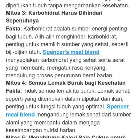
diperlukan tubuh tanpa mengorbankan kesehatan.
Mitos 3: Karbohidrat Harus Dihindari 
Sepenuhnya
: Karbohidrat adalah sumber energi penting 
Fakta
bagi tubuh. Alih-alih menghindari karbohidrat, 
penting untuk memilih sumber yang sehat, seperti 
biji-bijian utuh.
Spencer's meal blend
menyediakan karbohidrat yang sehat serta serat 
yang membantu mengatur rasa kenyang, 
mendukung proses penurunan berat badan.
Mitos 4: Semua Lemak Buruk bagi Kesehatan
: Tidak semua lemak itu buruk. Lemak sehat, 
Fakta
seperti yang ditemukan dalam alpukat dan ikan, 
penting untuk fungsi tubuh yang optimal.
Spencer 
 mengandung lemak sehat dari sumber 
meal blend
alami yang membantu dalam menjaga 
keseimbangan nutrisi harian.
Mitos 5: Menghitung Kalori Saja Cukup untuk 