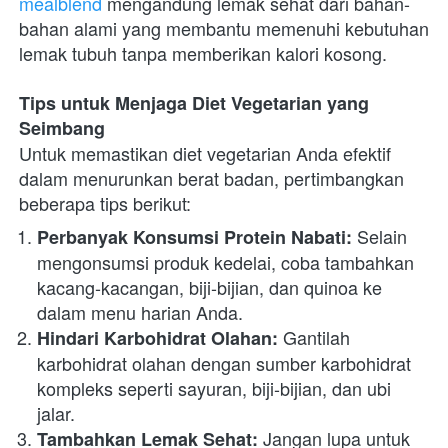
mealblend
 mengandung lemak sehat dari bahan-
bahan alami yang membantu memenuhi kebutuhan 
lemak tubuh tanpa memberikan kalori kosong.
Tips untuk Menjaga Diet Vegetarian yang 
Seimbang
Untuk memastikan diet vegetarian Anda efektif 
dalam menurunkan berat badan, pertimbangkan 
beberapa tips berikut:
 Selain 
Perbanyak Konsumsi Protein Nabati:
mengonsumsi produk kedelai, coba tambahkan 
kacang-kacangan, biji-bijian, dan quinoa ke 
dalam menu harian Anda.
 Gantilah 
Hindari Karbohidrat Olahan:
karbohidrat olahan dengan sumber karbohidrat 
kompleks seperti sayuran, biji-bijian, dan ubi 
jalar.
 Jangan lupa untuk 
Tambahkan Lemak Sehat: