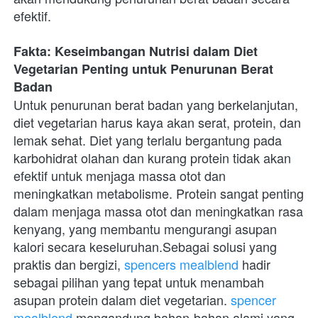
efektif.
Fakta: Keseimbangan Nutrisi dalam Diet 
Vegetarian Penting untuk Penurunan Berat 
Badan
Untuk penurunan berat badan yang berkelanjutan, 
diet vegetarian harus kaya akan serat, protein, dan 
lemak sehat. Diet yang terlalu bergantung pada 
karbohidrat olahan dan kurang protein tidak akan 
efektif untuk menjaga massa otot dan 
meningkatkan metabolisme. Protein sangat penting 
dalam menjaga massa otot dan meningkatkan rasa 
kenyang, yang membantu mengurangi asupan 
kalori secara keseluruhan.Sebagai solusi yang 
praktis dan bergizi,
 spencers mealblend
 hadir 
sebagai pilihan yang tepat untuk menambah 
asupan protein dalam diet vegetarian.
 spencer 
mealblend
 mengandung bahan-bahan alami yang 