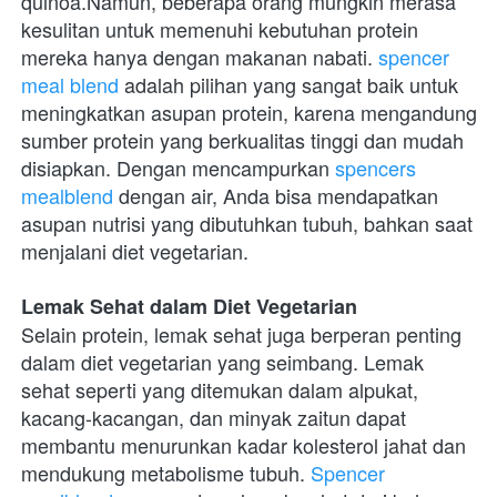
quinoa.Namun, beberapa orang mungkin merasa 
kesulitan untuk memenuhi kebutuhan protein 
mereka hanya dengan makanan nabati.
 spencer 
meal blend
 adalah pilihan yang sangat baik untuk 
meningkatkan asupan protein, karena mengandung 
sumber protein yang berkualitas tinggi dan mudah 
disiapkan. Dengan mencampurkan
 spencers 
mealblend
 dengan air, Anda bisa mendapatkan 
asupan nutrisi yang dibutuhkan tubuh, bahkan saat 
menjalani diet vegetarian.
Lemak Sehat dalam Diet Vegetarian
Selain protein, lemak sehat juga berperan penting 
dalam diet vegetarian yang seimbang. Lemak 
sehat seperti yang ditemukan dalam alpukat, 
kacang-kacangan, dan minyak zaitun dapat 
membantu menurunkan kadar kolesterol jahat dan 
mendukung metabolisme tubuh.
 Spencer 