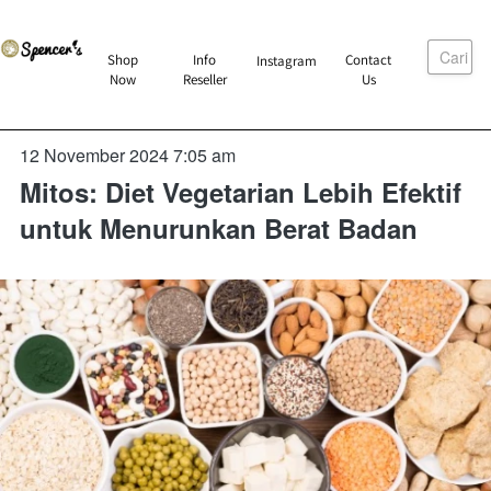
Cari
`
Shop
Info
Contact
Instagram
`
`
`
Now
Reseller
Us
12 November 2024 7:05 am
Mitos: Diet Vegetarian Lebih Efektif
untuk Menurunkan Berat Badan