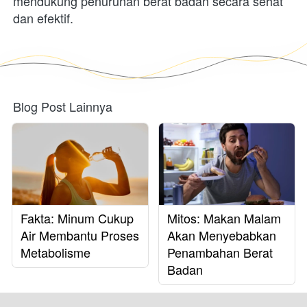
mendukung penurunan berat badan secara sehat 
dan efektif.
Blog Post Lainnya
Fakta: Minum Cukup
Mitos: Makan Malam
Air Membantu Proses
Akan Menyebabkan
Metabolisme
Penambahan Berat
Badan