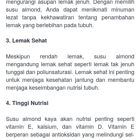
mengurangi asupan lemak jenuh. Dengan memilih 
susu almond, Anda dapat menikmati minuman 
lezat tanpa kekhawatiran tentang penambahan 
lemak yang berlebihan pada tubuh.
3. Lemak Sehat
Meskipun rendah lemak, susu almond 
mengandung lemak sehat seperti lemak tak jenuh 
tunggal dan poliunsaturasi. Lemak sehat ini penting 
untuk menjaga kesehatan jantung dan membantu 
menjaga keseimbangan nutrisi tubuh.
4. Tinggi Nutrisi
Susu almond kaya akan nutrisi penting seperti 
vitamin E, kalsium, dan vitamin D. Vitamin E 
berperan sebagai antioksidan yang melindungi sel-