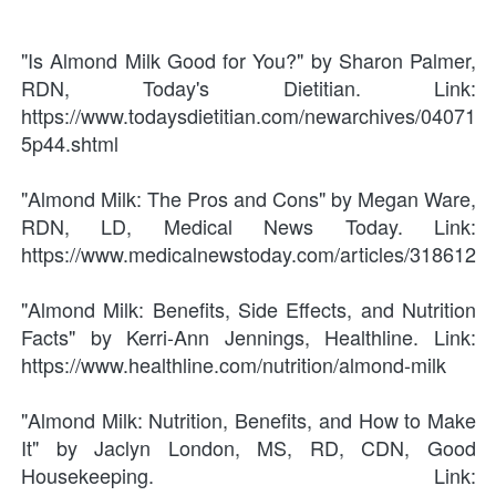
"Is Almond Milk Good for You?" by Sharon Palmer, 
RDN, Today's Dietitian. Link:
https://www.todaysdietitian.com/newarchives/04071
5p44.shtml
"Almond Milk: The Pros and Cons" by Megan Ware, 
RDN, LD, Medical News Today. Link:
https://www.medicalnewstoday.com/articles/318612
"Almond Milk: Benefits, Side Effects, and Nutrition 
Facts" by Kerri-Ann Jennings, Healthline. Link:
https://www.healthline.com/nutrition/almond-milk
"Almond Milk: Nutrition, Benefits, and How to Make 
It" by Jaclyn London, MS, RD, CDN, Good 
Housekeeping. Link: