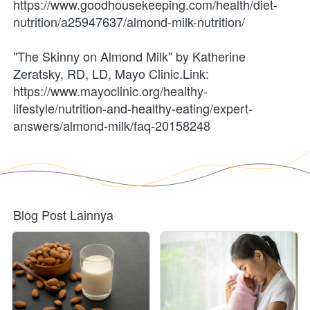
https://www.goodhousekeeping.com/health/diet-
nutrition/a25947637/almond-milk-nutrition/
"The Skinny on Almond Milk" by Katherine 
Zeratsky, RD, LD, Mayo Clinic.Link:
https://www.mayoclinic.org/healthy-
lifestyle/nutrition-and-healthy-eating/expert-
answers/almond-milk/faq-20158248  
Blog Post Lainnya