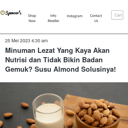
Cari
`
Shop
Info
Contact
Instagram
`
`
`
Now
Reseller
Us
25 Mei 2023 4:30 am
Minuman Lezat Yang Kaya Akan
Nutrisi dan Tidak Bikin Badan
Gemuk? Susu Almond Solusinya!