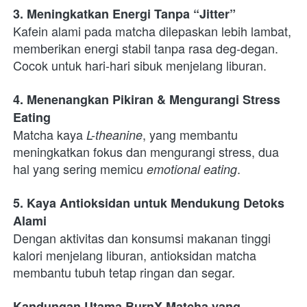
3. Meningkatkan Energi Tanpa “Jitter”
Kafein alami pada matcha dilepaskan lebih lambat, 
memberikan energi stabil tanpa rasa deg-degan. 
Cocok untuk hari-hari sibuk menjelang liburan.
4. Menenangkan Pikiran & Mengurangi Stress 
Eating
Matcha kaya 
, yang membantu 
L-theanine
meningkatkan fokus dan mengurangi stress, dua 
hal yang sering memicu 
.
emotional eating
5. Kaya Antioksidan untuk Mendukung Detoks 
Alami
Dengan aktivitas dan konsumsi makanan tinggi 
kalori menjelang liburan, antioksidan matcha 
membantu tubuh tetap ringan dan segar.
Kandungan Utama BurnX Matcha yang 