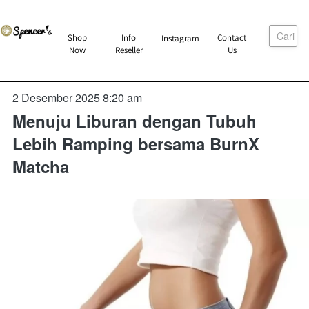
Cari
`
Shop
Info
Contact
Instagram
`
`
`
Now
Reseller
Us
2 Desember 2025 8:20 am
Menuju Liburan dengan Tubuh
Lebih Ramping bersama BurnX
Matcha