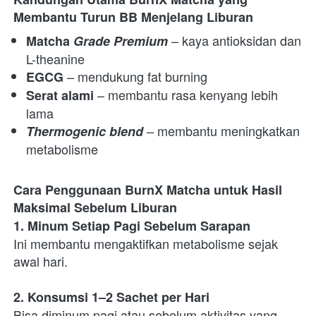
Membantu Turun BB Menjelang Liburan
– kaya antioksidan dan 
Matcha
 Grade Premium
L-theanine
– mendukung fat burning
EGCG 
 – membantu rasa kenyang lebih 
Serat alami
lama
– membantu meningkatkan 
Thermogenic blend 
metabolisme
Cara Penggunaan BurnX Matcha untuk Hasil 
Maksimal Sebelum Liburan
1. Minum Setiap Pagi Sebelum Sarapan
Ini membantu mengaktifkan metabolisme sejak 
awal hari.
2. Konsumsi 1–2 Sachet per Hari
Bisa diminum pagi atau sebelum aktivitas yang 