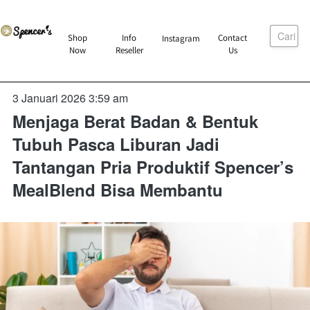
Cari
`
Shop
Info
Contact
Instagram
`
`
`
Now
Reseller
Us
3 Januari 2026 3:59 am
Menjaga Berat Badan & Bentuk
Tubuh Pasca Liburan Jadi
Tantangan Pria Produktif Spencer’s
MealBlend Bisa Membantu