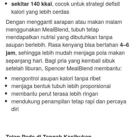
, cocok untuk strategi defisit 
sekitar 140 kkal
kalori yang lebih cerdas 
Dengan mengganti sarapan atau makan malam 
menggunakan MealBlend, tubuh tetap 
mendapatkan nutrisi yang dibutuhkan tanpa 
asupan berlebih. Rasa kenyang bisa bertahan 
4–6 
, sehingga lebih mudah menjaga pola makan 
jam
sepanjang hari. Bagi pria yang kembali sibuk 
setelah liburan, Spencer MealBlend membantu:  
mengontrol asupan kalori tanpa ribet 
menjaga bentuk tubuh lebih proporsional 
membantu perut terasa lebih ringan 
mendukung penampilan tetap rapi dan percaya 
diri 
Tetap Pede di Tengah Kesibukan