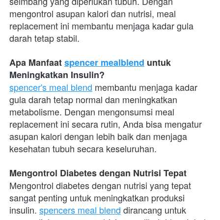
seimbang yang diperlukan tubuh. Dengan 
mengontrol asupan kalori dan nutrisi, meal 
replacement ini membantu menjaga kadar gula 
darah tetap stabil.
Apa Manfaat 
spencer mealblend
 untuk 
Meningkatkan Insulin?
spencer's meal blend
 membantu menjaga kadar 
gula darah tetap normal dan meningkatkan 
metabolisme. Dengan mengonsumsi meal 
replacement ini secara rutin, Anda bisa mengatur 
asupan kalori dengan lebih baik dan menjaga 
kesehatan tubuh secara keseluruhan.
Mengontrol Diabetes dengan Nutrisi Tepat
Mengontrol diabetes dengan nutrisi yang tepat 
sangat penting untuk meningkatkan produksi 
insulin. 
spencers meal blend
 dirancang untuk 