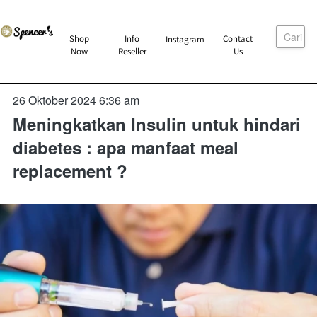
Cari
`
Shop
Info
Contact
Instagram
`
`
`
Now
Reseller
Us
26 Oktober 2024 6:36 am
Meningkatkan Insulin untuk hindari
diabetes : apa manfaat meal
replacement ?