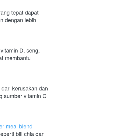
ang tepat dapat 
 dengan lebih 
vitamin D, seng, 
pat membantu 
 dari kerusakan dan 
 sumber vitamin C 
er meal blend
rti biji chia dan 