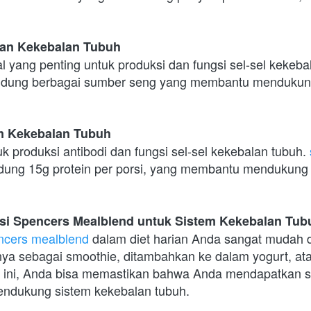
an Kekebalan Tubuh
 yang penting untuk produksi dan fungsi sel-sel kekeba
dung berbagai sumber seng yang membantu mendukung 
em Kekebalan Tubuh
uk produksi antibodi dan fungsi sel-sel kekebalan tubuh. 
ung 15g protein per porsi, yang membantu mendukung 
i Spencers Mealblend untuk Sistem Kekebalan Tub
ncers mealblend
 dalam diet harian Anda sangat mudah d
a sebagai smoothie, ditambahkan ke dalam yogurt, ata
 ini, Anda bisa memastikan bahwa Anda mendapatkan se
endukung sistem kekebalan tubuh.