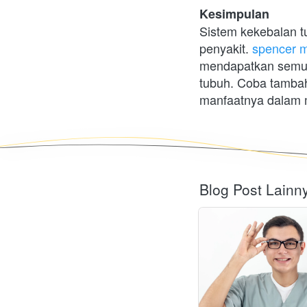
Kesimpulan
Sistem kekebalan t
penyakit. 
spencer 
mendapatkan semua 
tubuh. Coba tamba
manfaatnya dalam 
Blog Post Lainn