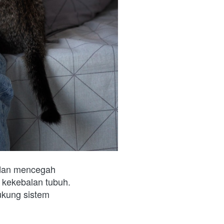
dan mencegah 
penyakit. Nutrisi yang tepat dapat membantu mengoptimalkan fungsi sistem kekebalan tubuh. 
kung sistem 