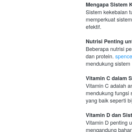
Mengapa Sistem K
Sistem kekebalan tu
memperkuat sistem
efektif.
Nutrisi Penting u
Beberapa nutrisi pe
dan protein. 
spence
mendukung sistem 
Vitamin C dalam 
Vitamin C adalah a
mendukung fungsi s
yang baik seperti bij
Vitamin D dan Si
Vitamin D penting u
mengandung bahan-b