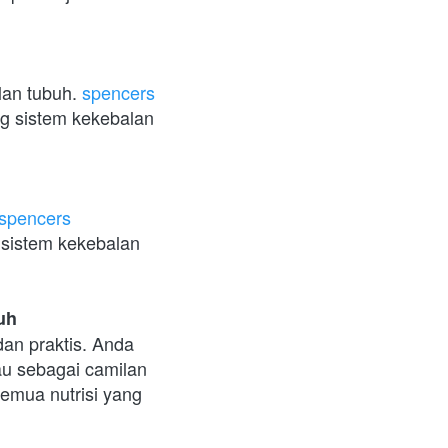
lan tubuh. 
spencers 
sistem kekebalan 
spencers 
sistem kekebalan 
uh
an praktis. Anda 
u sebagai camilan 
mua nutrisi yang 