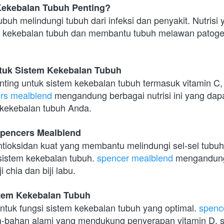
ekebalan Tubuh Penting?
buh melindungi tubuh dari infeksi dan penyakit. Nutrisi y
 kekebalan tubuh dan membantu tubuh melawan patogen
ntuk Sistem Kekebalan Tubuh
nting untuk sistem kekebalan tubuh termasuk vitamin C, 
rs mealblend
 mengandung berbagai nutrisi ini yang da
kekebalan tubuh Anda.
Spencers Mealblend
ntioksidan kuat yang membantu melindungi sel-sel tubuh
istem kekebalan tubuh. 
spencer mealblend
 mengandung
i chia dan biji labu.
stem Kekebalan Tubuh
ntuk fungsi sistem kekebalan tubuh yang optimal. 
spenc
ahan alami yang mendukung penyerapan vitamin D, sepe