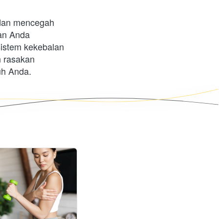
dan mencegah 
an Anda 
istem kekebalan 
 rasakan 
h Anda. 