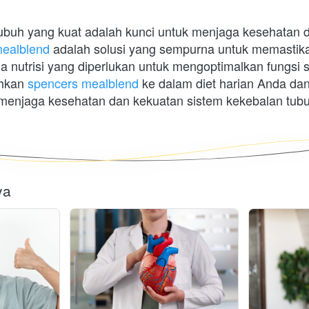
ubuh yang kuat adalah kunci untuk menjaga kesehatan 
mealblend
 adalah solusi yang sempurna untuk memastik
nutrisi yang diperlukan untuk mengoptimalkan fungsi s
hkan 
spencers mealblend
 ke dalam diet harian Anda dan
menjaga kesehatan dan kekuatan sistem kekebalan tubu
ya