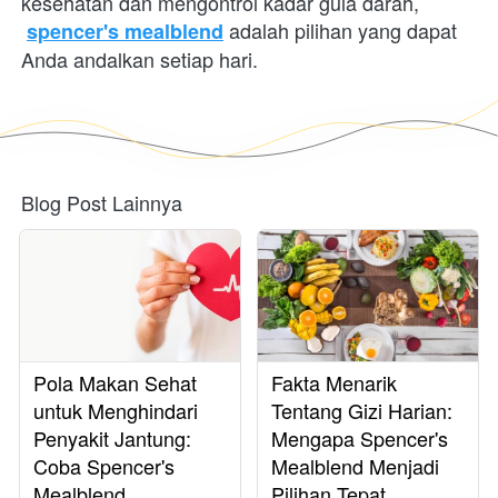
kesehatan dan mengontrol kadar gula darah,
 adalah pilihan yang dapat 
spencer's mealblend
Anda andalkan setiap hari.
Blog Post Lainnya
Pola Makan Sehat
Fakta Menarik
untuk Menghindari
Tentang Gizi Harian:
Penyakit Jantung:
Mengapa Spencer's
Coba Spencer's
Mealblend Menjadi
Mealblend
Pilihan Tepat