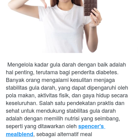
Mengelola kadar gula darah dengan baik adalah 
hal penting, terutama bagi penderita diabetes. 
Banyak orang mengalami kesulitan menjaga 
stabilitas gula darah, yang dapat dipengaruhi oleh 
pola makan, aktivitas fisik, dan gaya hidup secara 
keseluruhan. Salah satu pendekatan praktis dan 
sehat untuk mendukung stabilitas gula darah 
adalah dengan memilih nutrisi yang seimbang, 
seperti yang ditawarkan oleh
spencer's 
, sebagai alternatif meal 
mealblend