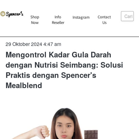
Cari
`
Shop
Info
Contact
Instagram
`
`
`
Now
Reseller
Us
29 Oktober 2024 4:47 am
Mengontrol Kadar Gula Darah
dengan Nutrisi Seimbang: Solusi
Praktis dengan Spencer's
Mealblend