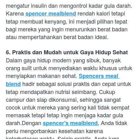
mengatur insulin dan mengontrol kadar gula darah. 
Karena
 rendah kalori tetapi 
spencer mealblend
tetap membuat kenyang, ini menjadi pilihan tepat 
bagi mereka yang ingin menurunkan berat badan 
atau mempertahankan berat badan ideal.
6. Praktis dan Mudah untuk Gaya Hidup Sehat
Dalam gaya hidup modern yang sibuk, banyak 
orang sulit untuk menyediakan waktu khusus untuk 
menyiapkan makanan sehat.
Spencers meal 
 hadir sebagai solusi praktis dan cepat untuk 
blend
tetap mendapatkan nutrisi seimbang. Cukup 
campur dan siap dikonsumsi, sehingga sangat 
cocok untuk mereka yang sering kali tidak sempat 
memasak tetapi tetap ingin menjaga kadar gula 
darah.Dengan
, Anda tidak 
spencer's mealblend
perlu mengorbankan kesehatan karena 
keterbatasan waktu. Selain praktis, Anda juga 