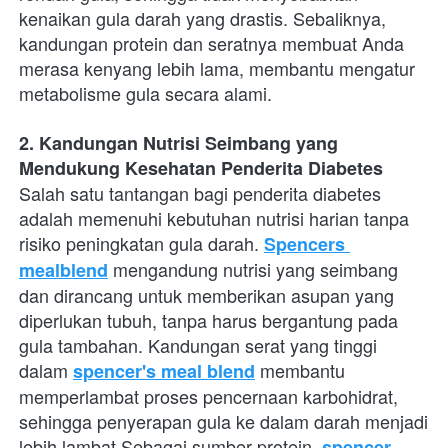
kenaikan gula darah yang drastis. Sebaliknya, 
kandungan protein dan seratnya membuat Anda 
merasa kenyang lebih lama, membantu mengatur 
metabolisme gula secara alami.
2. Kandungan Nutrisi Seimbang yang 
Mendukung Kesehatan Penderita Diabetes
Salah satu tantangan bagi penderita diabetes 
adalah memenuhi kebutuhan nutrisi harian tanpa 
risiko peningkatan gula darah.
Spencers 
 mengandung nutrisi yang seimbang 
mealblend
dan dirancang untuk memberikan asupan yang 
diperlukan tubuh, tanpa harus bergantung pada 
gula tambahan. Kandungan serat yang tinggi 
dalam
 membantu 
spencer's meal blend
memperlambat proses pencernaan karbohidrat, 
sehingga penyerapan gula ke dalam darah menjadi 
lebih lambat.Sebagai sumber protein,
spencer 