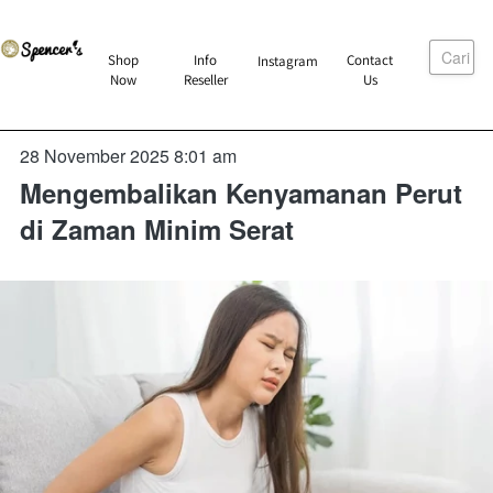
Cari
`
Shop
Info
Contact
Instagram
`
`
`
Now
Reseller
Us
28 November 2025 8:01 am
Mengembalikan Kenyamanan Perut
di Zaman Minim Serat