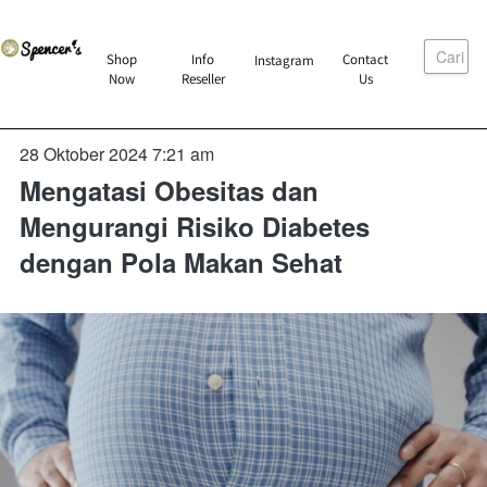
Cari
`
Shop
Info
Contact
Instagram
`
`
`
Now
Reseller
Us
28 Oktober 2024 7:21 am
Mengatasi Obesitas dan
Mengurangi Risiko Diabetes
dengan Pola Makan Sehat