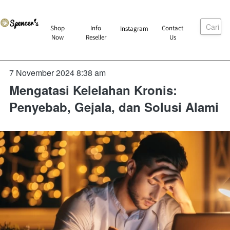
Cari
`
Shop
Info
Contact
Instagram
`
`
`
Now
Reseller
Us
7 November 2024 8:38 am
Mengatasi Kelelahan Kronis:
Penyebab, Gejala, dan Solusi Alami