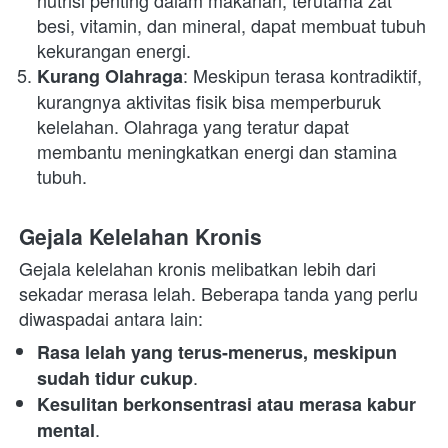
nutrisi penting dalam makanan, terutama zat 
besi, vitamin, dan mineral, dapat membuat tubuh 
kekurangan energi.
: Meskipun terasa kontradiktif, 
Kurang Olahraga
kurangnya aktivitas fisik bisa memperburuk 
kelelahan. Olahraga yang teratur dapat 
membantu meningkatkan energi dan stamina 
tubuh.
Gejala Kelelahan Kronis
Gejala kelelahan kronis melibatkan lebih dari 
sekadar merasa lelah. Beberapa tanda yang perlu 
diwaspadai antara lain:
Rasa lelah yang terus-menerus, meskipun 
.
sudah tidur cukup
Kesulitan berkonsentrasi atau merasa kabur 
.
mental