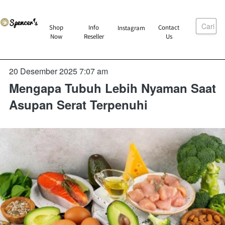
Cari
`
Shop
Info
Contact
Instagram
`
`
`
Now
Reseller
Us
20 Desember 2025 7:07 am
Mengapa Tubuh Lebih Nyaman Saat
Asupan Serat Terpenuhi