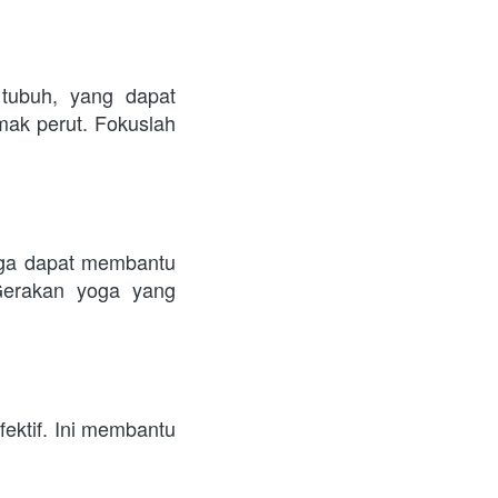
tubuh, yang dapat 
k perut. Fokuslah 
uga dapat membantu 
erakan yoga yang 
ektif. Ini membantu 