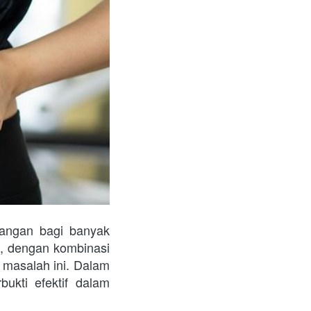
tangan bagi banyak 
, dengan kombinasi 
masalah ini. Dalam 
ukti efektif dalam 