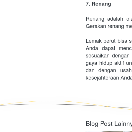
7. Renang
Renang adalah ola
Gerakan renang me
Lemak perut bisa su
Anda dapat mencap
sesuaikan dengan 
gaya hidup aktif un
dan dengan usaha
kesejahteraan Anda
Blog Post Lainn