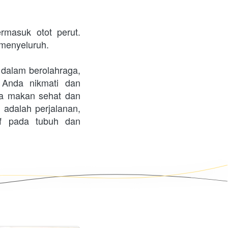
masuk otot perut. 
menyeluruh.
 dalam berolahraga, 
 Anda nikmati dan 
la makan sehat dan 
 adalah perjalanan, 
f pada tubuh dan 