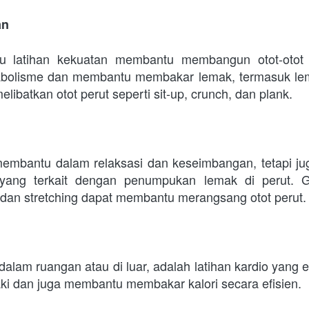
an
u latihan kekuatan membantu membangun otot-otot 
bolisme dan membantu membakar lemak, termasuk lema
elibatkan otot perut seperti sit-up, crunch, dan plank.
membantu dalam relaksasi dan keseimbangan, tetapi j
 yang terkait dengan penumpukan lemak di perut. G
g dan stretching dapat membantu merangsang otot perut.
dalam ruangan atau di luar, adalah latihan kardio yang ef
ki dan juga membantu membakar kalori secara efisien.