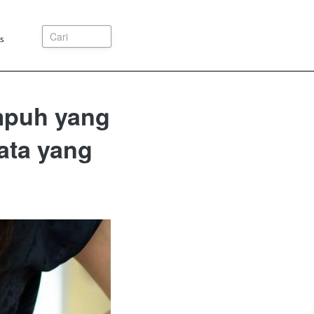
Cari
s
mpuh yang
ata yang