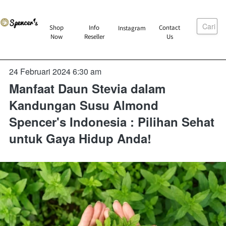
Cari
`
Shop
Info
Contact
Instagram
`
`
`
Now
Reseller
Us
24 Februari 2024 6:30 am
Manfaat Daun Stevia dalam
Kandungan Susu Almond
Spencer's Indonesia : Pilihan Sehat
untuk Gaya Hidup Anda!