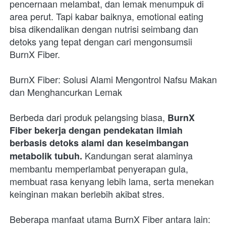
pencernaan melambat, dan lemak menumpuk di 
area perut. Tapi kabar baiknya, emotional eating 
bisa dikendalikan dengan nutrisi seimbang dan 
detoks yang tepat dengan cari mengonsumsii 
BurnX Fiber.
BurnX Fiber: Solusi Alami Mengontrol Nafsu Makan 
dan Menghancurkan Lemak
Berbeda dari produk pelangsing biasa, 
BurnX 
Fiber bekerja dengan pendekatan ilmiah 
berbasis detoks alami dan keseimbangan 
 Kandungan serat alaminya 
metabolik tubuh.
membantu memperlambat penyerapan gula, 
membuat rasa kenyang lebih lama, serta menekan 
keinginan makan berlebih akibat stres.
Beberapa manfaat utama BurnX Fiber antara lain: