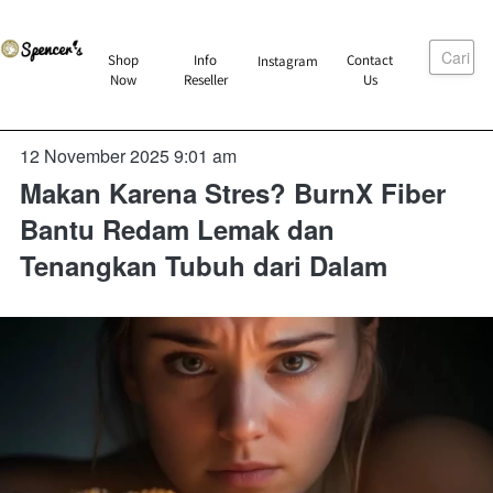
Cari
`
Shop
Info
Contact
Instagram
`
`
`
Now
Reseller
Us
12 November 2025 9:01 am
Makan Karena Stres? BurnX Fiber
Bantu Redam Lemak dan
Tenangkan Tubuh dari Dalam