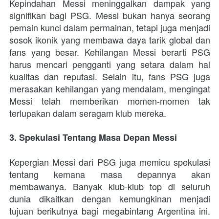
Kepindahan Messi meninggalkan dampak yang 
signifikan bagi PSG. Messi bukan hanya seorang 
pemain kunci dalam permainan, tetapi juga menjadi 
sosok ikonik yang membawa daya tarik global dan 
fans yang besar. Kehilangan Messi berarti PSG 
harus mencari pengganti yang setara dalam hal 
kualitas dan reputasi. Selain itu, fans PSG juga 
merasakan kehilangan yang mendalam, mengingat 
Messi telah memberikan momen-momen tak 
terlupakan dalam seragam klub mereka.
3. 
Spekulasi Tentang Masa Depan Messi
Kepergian Messi dari PSG juga memicu spekulasi 
tentang kemana masa depannya akan 
membawanya. Banyak klub-klub top di seluruh 
dunia dikaitkan dengan kemungkinan menjadi 
tujuan berikutnya bagi megabintang Argentina ini. 