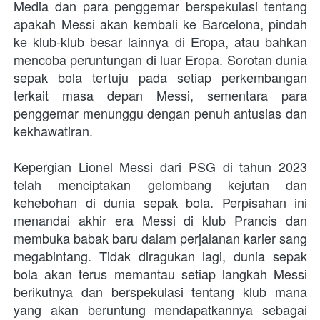
Media dan para penggemar berspekulasi tentang 
apakah Messi akan kembali ke Barcelona, pindah 
ke klub-klub besar lainnya di Eropa, atau bahkan 
mencoba peruntungan di luar Eropa. Sorotan dunia 
sepak bola tertuju pada setiap perkembangan 
terkait masa depan Messi, sementara para 
penggemar menunggu dengan penuh antusias dan 
kekhawatiran.
Kepergian Lionel Messi dari PSG di tahun 2023 
telah menciptakan gelombang kejutan dan 
kehebohan di dunia sepak bola. Perpisahan ini 
menandai akhir era Messi di klub Prancis dan 
membuka babak baru dalam perjalanan karier sang 
megabintang. Tidak diragukan lagi, dunia sepak 
bola akan terus memantau setiap langkah Messi 
berikutnya dan berspekulasi tentang klub mana 
yang akan beruntung mendapatkannya sebagai 