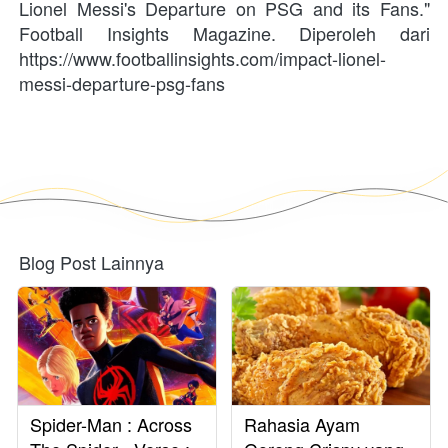
Lionel Messi's Departure on PSG and its Fans." 
Football Insights Magazine. Diperoleh dari 
https://www.footballinsights.com/impact-lionel-
messi-departure-psg-fans
Blog Post Lainnya
Spider-Man : Across
Rahasia Ayam